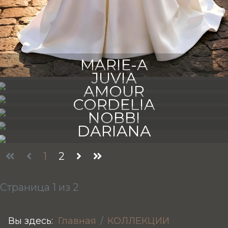
MARIE-A
JUVIA
AMOUR
CORDELIA
NOBBI
DARIANA
1
2
Страница 1 из 2
Вы здесь:
Главная
КОЛЛЕКЦИИ