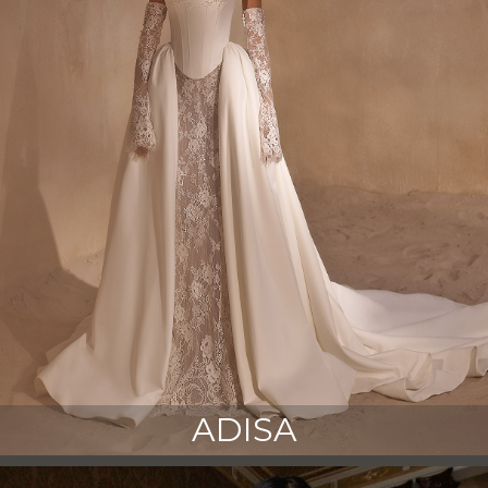
ADISA